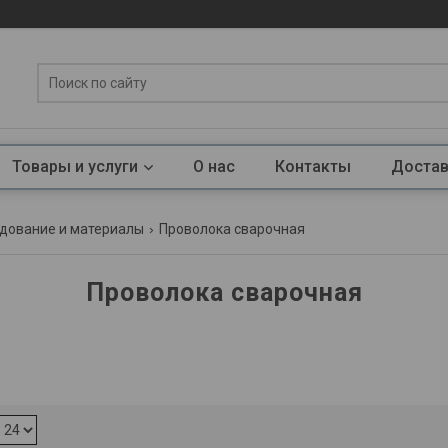
Товары и услуги
О нас
Контакты
Достав
дование и материалы
Проволока сварочная
Проволока сварочная