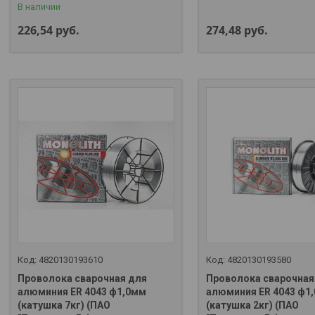
В наличии
226,54
руб.
274,48
руб.
4820130193610
4820130193580
Проволока сварочная для
Проволока сварочная
алюминия ER 4043 ф1,0мм
алюминия ER 4043 ф1
(катушка 7кг) (ПАО
(катушка 2кг) (ПАО