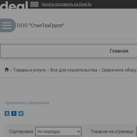
Начать продавать на Deal.by
ООО "СтилТехГрупп"
Главная
Товары и услуги
Все для строительства
Сварочное обору
Проволока сварочная