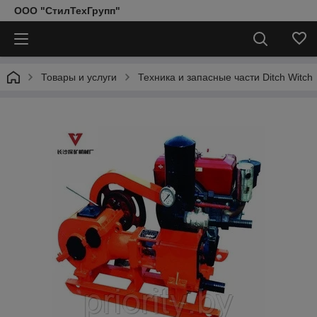
ООО "СтилТехГрупп"
Товары и услуги
Техника и запасные части Ditch Witch