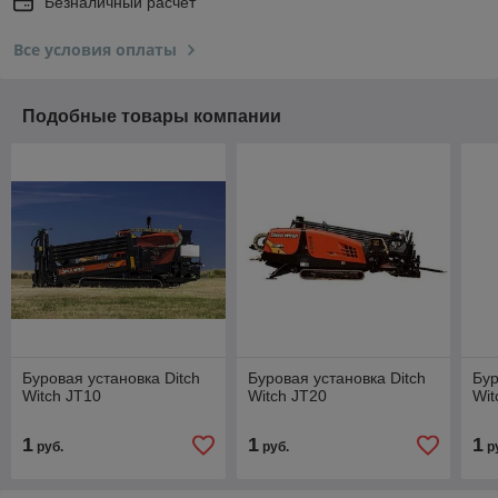
Безналичный расчет
Все условия оплаты
Подобные товары компании
Буровая установка Ditch
Буровая установка Ditch
Бур
Witch JT10
Witch JT20
Wit
1
1
1
руб.
руб.
р