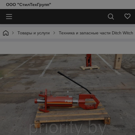
ООО "СтилТехГрупп"
Товары и услуги
Техника и запасные части Ditch Witch