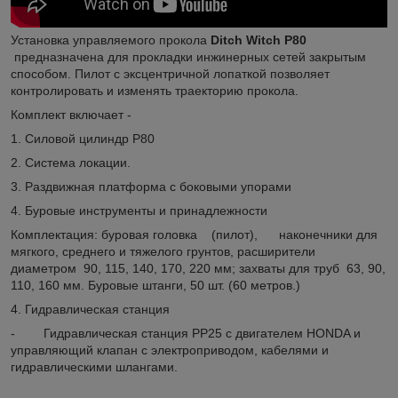
Установка управляемого прокола
Ditch Witch P80
предназначена для прокладки инжинерных сетей закрытым
способом. Пилот с эксцентричной лопаткой позволяет
контролировать и изменять траекторию прокола.
Комплект включает -
1. Силовой цилиндр P80
2. Система локации.
3. Раздвижная платформа с боковыми упорами
4. Буровые инструменты и принадлежности
Комплектация: буровая головка (пилот), наконечники для
мягкого, среднего и тяжелого грунтов, расширители
диаметром 90, 115, 140, 170, 220 мм; захваты для труб 63, 90,
110, 160 мм. Буровые штанги, 50 шт. (60 метров.)
4. Гидравлическая станция
- Гидравлическая станция РР25 с двигателем HONDA и
управляющий клапан с электроприводом, кабелями и
гидравлическими шлангами.