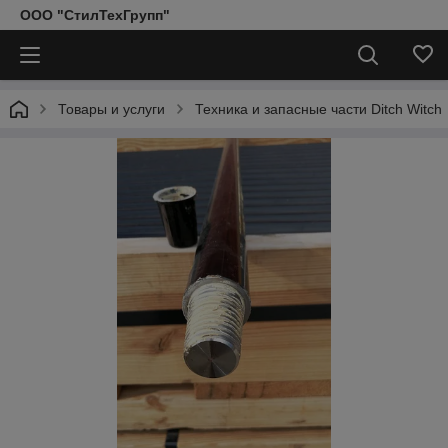
ООО "СтилТехГрупп"
Товары и услуги
Техника и запасные части Ditch Witch