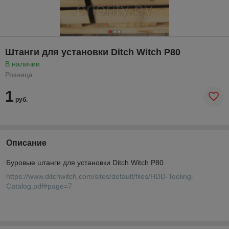
Штанги для установки Ditch Witch P80
В наличии
Розница
1
руб.
Описание
Буровые штанги для установки Ditch Witch P80
https://www.ditchwitch.com/sites/default/files/HDD-Tooling-
Catalog.pdf#page=7