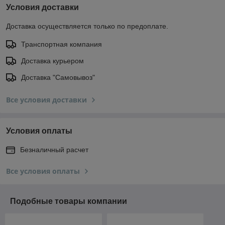
Условия доставки
Доставка осуществляется только по предоплате.
Транспортная компания
Доставка курьером
Доставка "Самовывоз"
Все условия доставки
Условия оплаты
Безналичный расчет
Все условия оплаты
Подобные товары компании