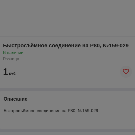
Быстросъёмное соединение на Р80, №159-029
В наличии
Розница
1
руб.
Описание
Быстросъёмное соединение на Р80, №159-029