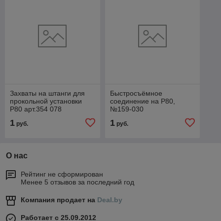
Захваты на штанги для
Быстросъёмное
прокольной установки
соединение на Р80,
Р80 арт.354 078
№159-030
1
1
руб.
руб.
О нас
Рейтинг не сформирован
Менее 5 отзывов за последний год
Компания продает на
Deal.by
Работает с 25.09.2012