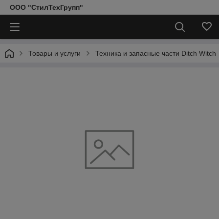
ООО "СтилТехГрупп"
Товары и услуги
Техника и запасные части Ditch Witch