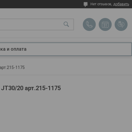
Нет отзывов,
добавить
ка и оплата
 арт.215-1175
 JT30/20 арт.215-1175