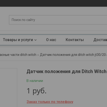
Товары и услуги
О нас
Контакты
Достав
асные части ditch witch
Датчик положения для ditch witch jt30/20
Датчик положения для Ditch Witch
В наличии
1
руб.
Заказ только по телефону