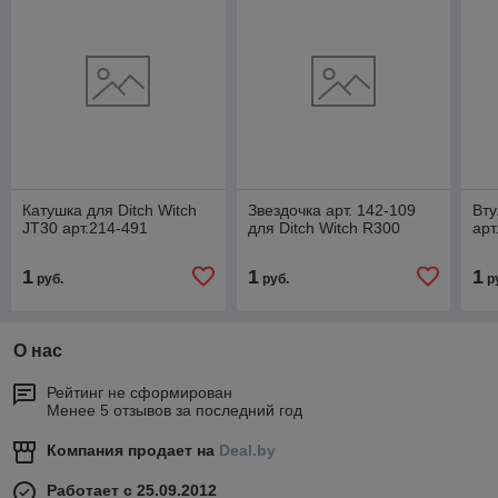
Катушка для Ditch Witch
Звездочка арт. 142-109
Вту
JT30 арт.214-491
для Ditch Witch R300
арт
1
1
1
руб.
руб.
р
О нас
Рейтинг не сформирован
Менее 5 отзывов за последний год
Компания продает на
Deal.by
Работает с 25.09.2012