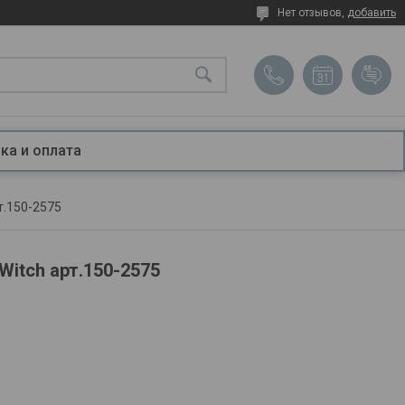
Нет отзывов,
добавить
ка и оплата
т.150-2575
Witch арт.150-2575