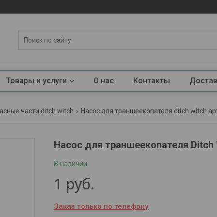
Товары и услуги
О нас
Контакты
Достав
асные части ditch witch
Насос для траншеекопателя ditch witch ар
Насос для траншеекопателя Ditch 
В наличии
1
руб.
Заказ только по телефону