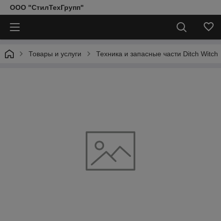
ООО "СтилТехГрупп"
Товары и услуги
Техника и запасные части Ditch Witch