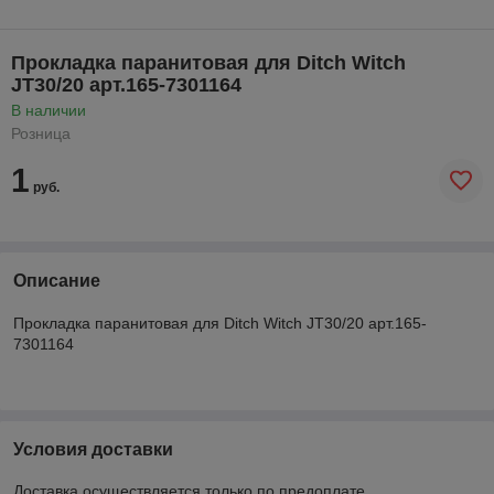
Прокладка паранитовая для Ditch Witch
JT30/20 арт.165-7301164
В наличии
Розница
1
руб.
Описание
Прокладка паранитовая для Ditch Witch JT30/20 арт.165-
7301164
Условия доставки
Доставка осуществляется только по предоплате.