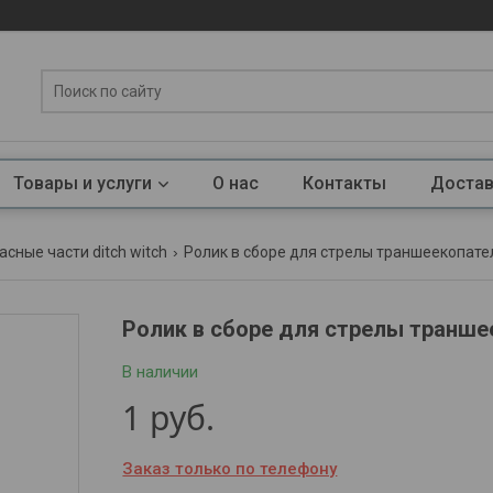
Товары и услуги
О нас
Контакты
Достав
асные части ditch witch
Ролик в сборе для стрелы траншеекопател
Ролик в сборе для стрелы транше
В наличии
1
руб.
Заказ только по телефону