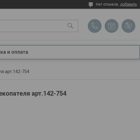
Нет отзывов,
добавить
ка и оплата
я арт.142-754
екопателя арт.142-754