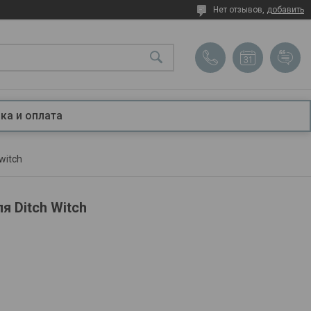
Нет отзывов,
добавить
ка и оплата
witch
 Ditch Witch