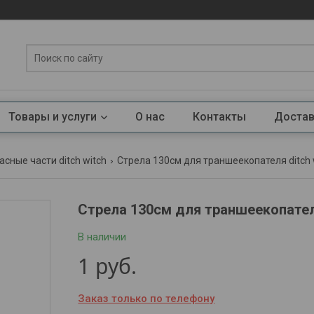
Товары и услуги
О нас
Контакты
Достав
асные части ditch witch
Стрела 130см для траншеекопателя ditch 
Стрела 130см для траншеекопателя
В наличии
1
руб.
Заказ только по телефону