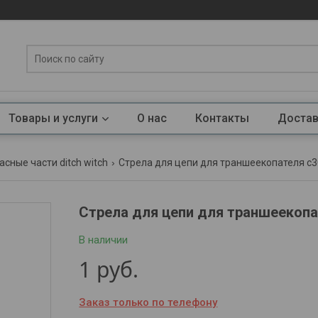
Товары и услуги
О нас
Контакты
Достав
асные части ditch witch
Стрела для цепи для траншеекопателя с30х
Стрела для цепи для траншеекопат
В наличии
1
руб.
Заказ только по телефону