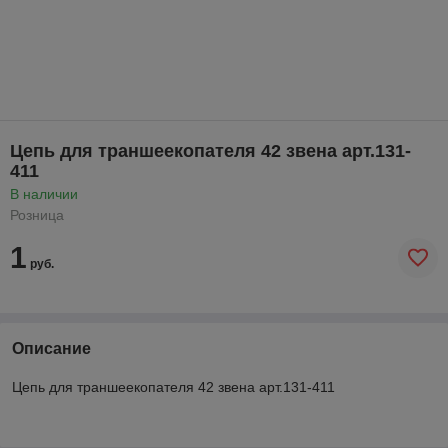
Цепь для траншеекопателя 42 звена арт.131-
411
В наличии
Розница
1
руб.
Описание
Цепь для траншеекопателя 42 звена арт.131-411