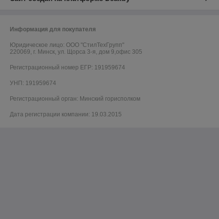
Информация для покупателя
Юридическое лицо:
ООО "СтилТехГрупп"
220069, г. Минск, ул. Щорса 3-я, дом 9,офис 305
Регистрационный номер ЕГР: 191959674
УНП: 191959674
Регистрационный орган: Минский горисполком
Дата регистрации компании: 19.03.2015