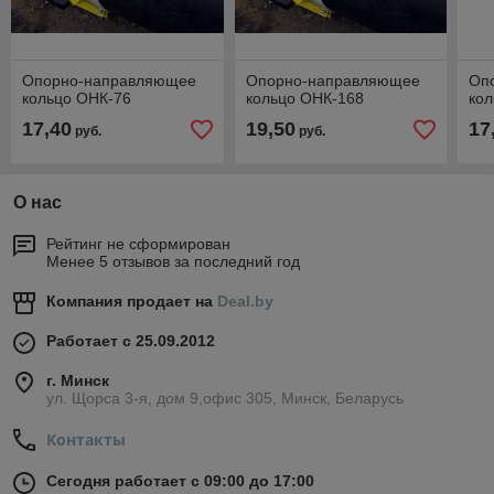
Опорно-направляющее
Опорно-направляющее
Оп
кольцо ОНК-76
кольцо ОНК-168
ко
17,40
19,50
17
руб.
руб.
О нас
Рейтинг не сформирован
Менее 5 отзывов за последний год
Компания продает на
Deal.by
Работает с 25.09.2012
г. Минск
ул. Щорса 3-я, дом 9,офис 305, Минск, Беларусь
Контакты
Сегодня работает с 09:00 до 17:00