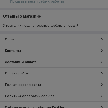
Показать весь график работы
Отзывы о магазине
У компании пока нет отзывов, добавьте первый
О нас
Контакты
Доставка и оплата
График работы
Полная версия сайта
Политика обработки cookies
Сайт создан на платформе Deal.by