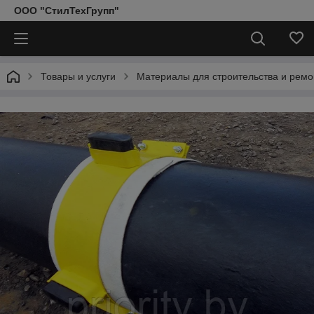
ООО "СтилТехГрупп"
Товары и услуги
Материалы для строительства и ремо