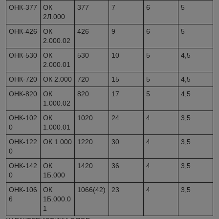
ОНК-377
ОК
377
7
6
5
2Л.000
ОНК-426
ОК
426
9
6
5
2.000.02
ОНК-530
ОК
530
10
5
4,5
2.000.01
ОНК-720
ОК 2.000
720
15
5
4,5
ОНК-820
ОК
820
17
5
4,5
1.000.02
ОНК-102
ОК
1020
24
4
3,5
0
1.000.01
ОНК-122
ОК 1.000
1220
30
4
3,5
0
ОНК-142
ОК
1420
36
4
3,5
0
1Б.000
ОНК-106
ОК
1066(42)
23
4
3,5
6
1Б.000.0
1