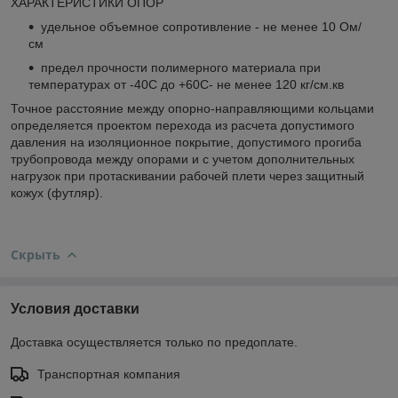
ХАРАКТЕРИСТИКИ ОПОР
удельное объемное сопротивление - не менее 10 Ом/
см
предел прочности полимерного материала при
температурах от -40С до +60С- не менее 120 кг/см.кв
Точное расстояние между опорно-направляющими кольцами
определяется проектом перехода из расчета допустимого
давления на изоляционное покрытие, допустимого прогиба
трубопровода между опорами и с учетом дополнительных
нагрузок при протаскивании рабочей плети через защитный
кожух (футляр).
Скрыть
Условия доставки
Доставка осуществляется только по предоплате.
Транспортная компания