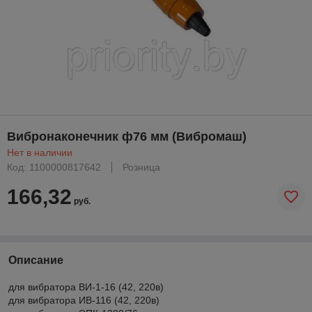
Вибронаконечник ф76 мм (Вибромаш)
Нет в наличии
Код: 1100000817642
Розница
166,32
руб.
Описание
для вибратора ВИ-1-16 (42, 220в)
для вибратора ИВ-116 (42, 220в)