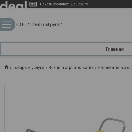
Начать продавать на Deal.by
ООО "СтилТехГрупп"
Главная
Товары и услуги
Все для строительства
Нагреватели и о