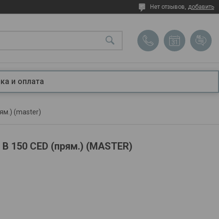
Нет отзывов,
добавить
ка и оплата
ям.) (master)
 B 150 CED (прям.) (MASTER)