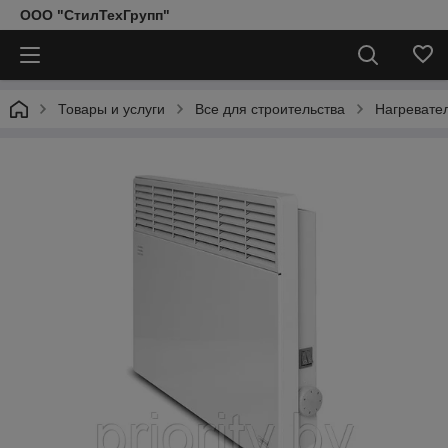
ООО "СтилТехГрупп"
Товары и услуги
Все для строительства
Нагревател