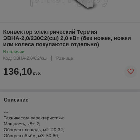
Конвектор электрический Термия
ЭВНА-2,0/230С2(сш) 2,0 кВт (без ножек, ножки
или колеса покупаются отдельно)
В наличии
Код: ЭВНА-2,0/С2/сш
Розница
136,10
руб.
Описание
---
Технические характеристики:
Мощность, кВт: 2;
Обогрев площадь, м2: 20-32;
Обогрев объём, м3: 50-80;