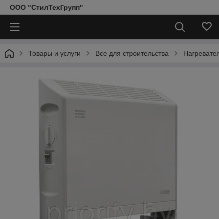
ООО "СтилТехГрупп"
Товары и услуги
Все для строительства
Нагревател