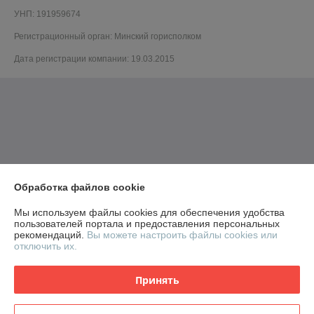
УНП: 191959674
Регистрационный орган: Минский горисполком
Дата регистрации компании: 19.03.2015
Обработка файлов cookie
Мы используем файлы cookies для обеспечения удобства
пользователей портала и предоставления персональных
рекомендаций.
Вы можете настроить файлы cookies или
отключить их.
Принять