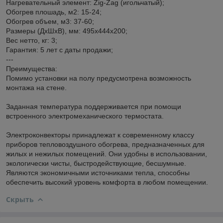
Нагревательный элемент: Zig-Zag (игольчатый);
Обогрев плошадь, м2: 15-24;
Обогрев объем, м3: 37-60;
Размеры (ДхШхВ), мм: 495х444х200;
Вес нетто, кг: 3;
Гарантия: 5 лет с даты продажи;
---
Преимущества:
Помимо установки на полу предусмотрена возможность
монтажа на стене.
Заданная температура поддерживается при помощи
встроенного электромеханического термостата.
Электроконвекторы принадлежат к современному классу
приборов тепловоздушного обогрева, предназначенных для
жилых и нежилых помещений. Они удобны в использовании,
экологически чисты, быстродействующие, бесшумные.
Являются экономичными источниками тепла, способны
обеспечить высокий уровень комфорта в любом помещении.
Скрыть