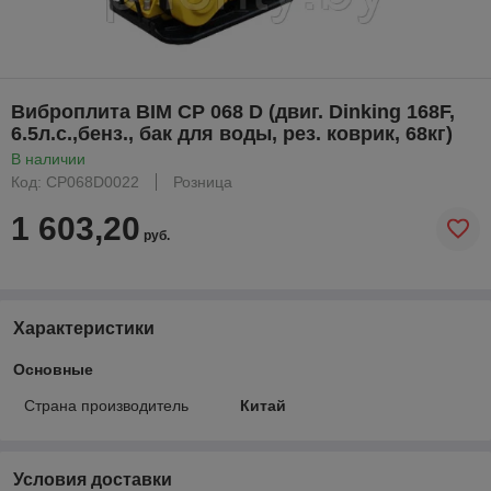
Виброплита BIM CP 068 D (двиг. Dinking 168F,
6.5л.с.,бенз., бак для воды, рез. коврик, 68кг)
В наличии
Код: CP068D0022
Розница
1 603,20
руб.
Характеристики
Основные
Страна производитель
Китай
Условия доставки