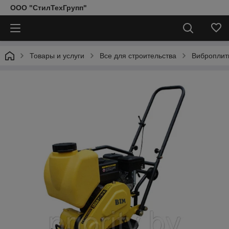
ООО "СтилТехГрупп"
Товары и услуги
Все для строительства
Виброплит