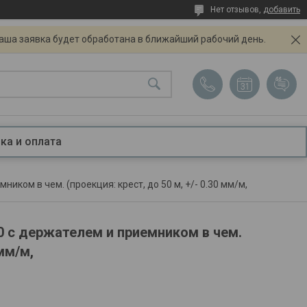
Нет отзывов,
добавить
Ваша заявка будет обработана в ближайший рабочий день.
ка и оплата
иком в чем. (проекция: крест, до 50 м, +/- 0.30 мм/м,
 с держателем и приемником в чем.
 мм/м,