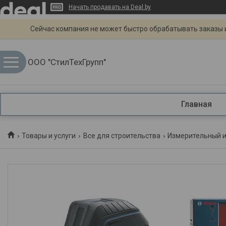
Начать продавать на Deal.by
Сейчас компания не может быстро обрабатывать заказы и
ООО "СтилТехГрупп"
Главная
Товары и услуги
Все для строительства
Измерительный 