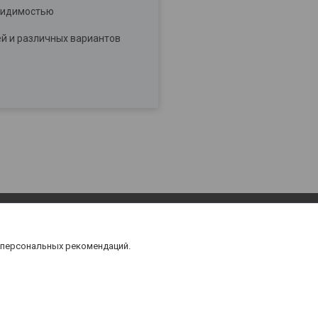
 видимостью
ей и различных вариантов
 персональных рекомендаций.