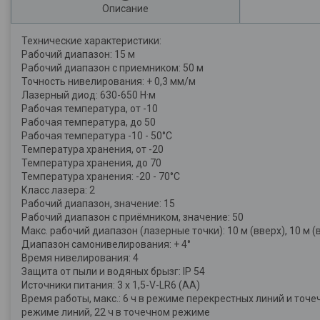
Описание
Технические характеристики:
Рабочий диапазон: 15 м
Рабочий диапазон с приемником: 50 м
Точность нивелирования: + 0,3 мм/м
Лазерный диод: 630-650 Н·м
Рабочая температура, от -10
Рабочая температура, до 50
Рабочая температура -10 - 50°C
Температура хранения, от -20
Температура хранения, до 70
Температура хранения: -20 - 70°C
Класс лазера: 2
Рабочий диапазон, значение: 15
Рабочий диапазон с приёмником, значение: 50
Макс. рабочий диапазон (лазерные точки): 10 м (вверх), 10 м (
Диапазон самонивелирования: + 4°
Время нивелирования: 4
Защита от пыли и водяных брызг: IP 54
Источники питания: 3 x 1,5-V-LR6 (AA)
Время работы, макс.: 6 ч в режиме перекрестных линий и точе
режиме линий, 22 ч в точечном режиме