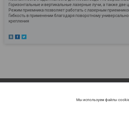
Горизонтальные и вертикальные лазерные лучи, а также две
Режим приемника позволяет работать с лазерным приемником 
Гибкость в применении благодаря поворотному универсально
крепления
Мы используем файлы cookie