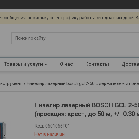
 сообщения, поскольку по ее графику работы сегодня выходной. 
Товары и услуги
О нас
Контакты
Достав
инструмент
Нивелир лазерный bosch gcl 2-50 с держателем и приемн
Нивелир лазерный BOSCH GCL 2-50
(проекция: крест, до 50 м, +/- 0.30
Код:
0601066F01
Нет в наличии