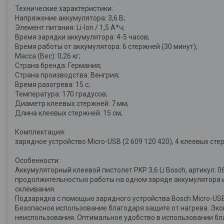
Технические характеристики:
Напряжение аккумулятора: 3,6 В;
Элемент питания: Li-Ion / 1,5 А*ч;
Время зарядки аккумулятора: 4-5 часов;
Время работы от аккумулятора: 6 стержней (30 минут);
Масса (Вес): 0,26 кг;
Страна бренда: Германия;
Страна производства: Венгрия;
Время разогрева: 15 с;
Температура: 170 градусов;
Диаметр клеевых стержней: 7 мм;
Длина клеевых стержней: 15 см;
Комплектация:
зарядное устройство Micro-USB (2 609 120 420), 4 клеевых сте
Особенности:
Аккумуляторный клеевой пистолет PKP 3,6 Li Bosch, артикул:
продолжительностью работы на одном заряде аккумулятора и 
склеивания.
Подзарядка с помощью зарядного устройства Bosch Micro-USB
Безопасное использование благодаря защите от нагрева. Эко
неиспользования. Оптимальное удобство в использовании бл