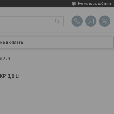
Нет отзывов,
добавить
ка и оплата
3,6 li
P 3,6 Li