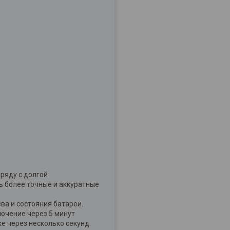
ряду с долгой
ь более точные и аккуратные
ва и состояния батареи.
лючение через 5 минут
 через несколько секунд.