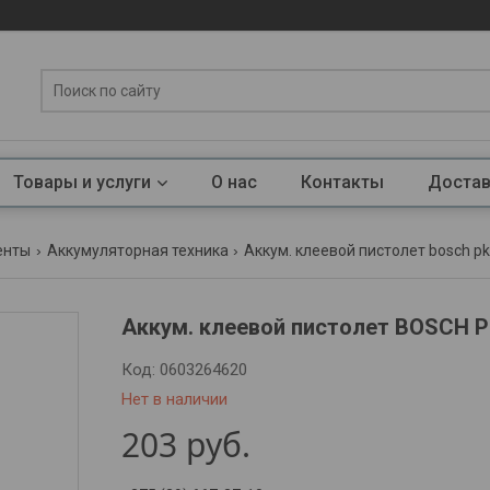
Товары и услуги
О нас
Контакты
Достав
енты
Аккумуляторная техника
Аккум. клеевой пистолет bosch pkp 
Аккум. клеевой пистолет BOSCH PK
Код:
0603264620
Нет в наличии
203
руб.