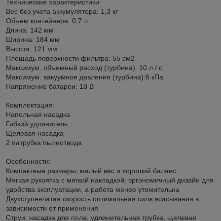
Технические характеристики:
Вес без учета аккумулятора: 1,3 кг
Объем контейнера: 0,7 л
Длина: 142 мм
Ширина: 184 мм
Высота: 121 мм
Площадь поверхности фильтра: 55 см2
Максимум. объемный расход (турбина): 10 л / с
Максимум. вакуумное давление (турбина):6 кПа
Напряжение батареи: 18 В
Комплектация:
Напольная насадка
Гибкий удлинитель
Щелевая насадка
2 патрубка пылеотвода
Особенности:
Компактные размеры, малый вес и хороший баланс
Мягкая рукоятка с мягкой накладкой: эргономичный дизайн для
удобства эксплуатации, а работа менее утомительна
Двухступенчатая скорость оптимальная сила всасывания в
зависимости от применения
Струи: насадка для пола, удлинительная трубка, щелевая