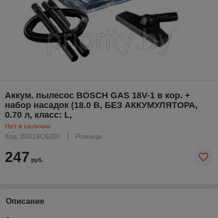
Аккум. пылесос BOSCH GAS 18V-1 в кор. +
набор насадок (18.0 В, БЕЗ АККУМУЛЯТОРА,
0.70 л, класс: L,
Нет в наличии
Код: 06019C6200
Розница
247
руб.
Описание