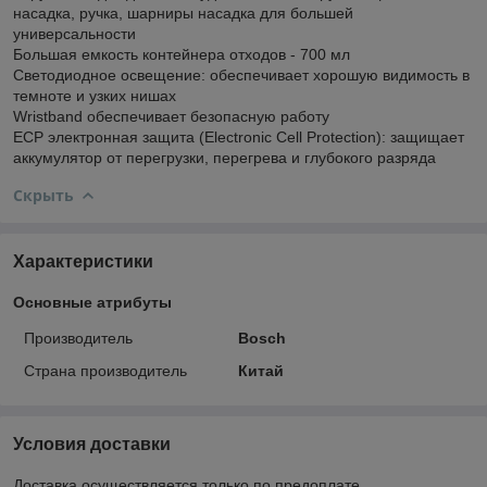
насадка, ручка, шарниры насадка для большей
универсальности
Большая емкость контейнера отходов - 700 мл
Светодиодное освещение: обеспечивает хорошую видимость в
темноте и узких нишах
Wristband обеспечивает безопасную работу
ECP электронная защита (Electronic Cell Protection): защищает
аккумулятор от перегрузки, перегрева и глубокого разряда
Скрыть
Характеристики
Основные атрибуты
Производитель
Bosch
Страна производитель
Китай
Условия доставки
Доставка осуществляется только по предоплате.