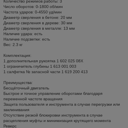
Количество режимов работы: 3
Число оборотов: 0-1800 об/мин
Частота ударов: 0-4550 уд/мин
Диаметр сверления в бетоне: 20 мм
Диаметр сверления в дереве: 30 мм
Диаметр сверления в металле: 13 мм
Наличие удара: есть
Наличие подсветки: есть
Вес: 2.3 кг
Комплектация:
1 дополнительная рукоятка 1 602 025 08X
1 ограничитель глубины 1 613 001 003
1 салфетка № запасной части 1 619 200 413
Преимущества:
Бесщёточный двигатель
Быстрое и точное управление оборотами благодаря
переменной частоте вращения
Защита пользователя и инструмента в случае перегрузки или
заклинивания
Отсутствие резкой блокировки инструмента в случае
расцепления муфты и минимизация крутящего момента
Реверс