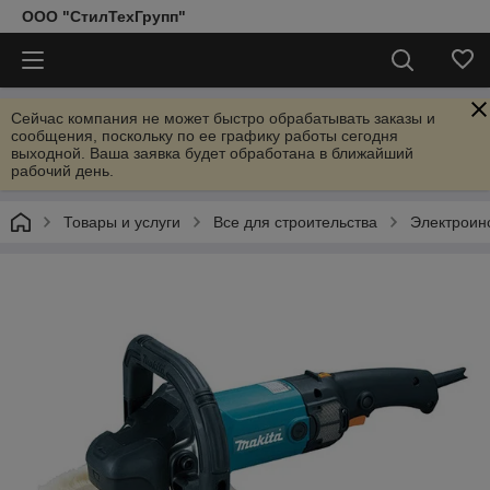
ООО "СтилТехГрупп"
Сейчас компания не может быстро обрабатывать заказы и
сообщения, поскольку по ее графику работы сегодня
выходной. Ваша заявка будет обработана в ближайший
рабочий день.
Товары и услуги
Все для строительства
Электроин