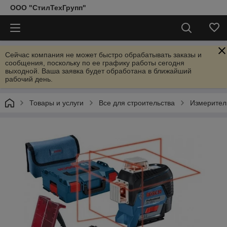
ООО "СтилТехГрупп"
Сейчас компания не может быстро обрабатывать заказы и
сообщения, поскольку по ее графику работы сегодня
выходной. Ваша заявка будет обработана в ближайший
рабочий день.
Товары и услуги
Все для строительства
Измерител