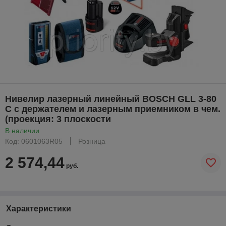
Нивелир лазерный линейный BOSCH GLL 3-80
C с держателем и лазерным приемником в чем.
(проекция: 3 плоскости
В наличии
Код: 0601063R05
Розница
2 574,44
руб.
Характеристики