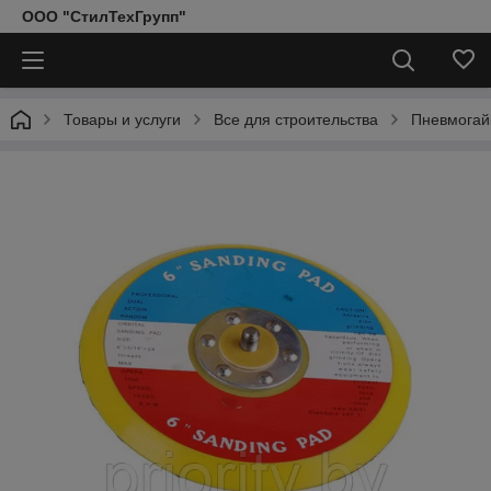
ООО "СтилТехГрупп"
Товары и услуги
Все для строительства
Пневмогай