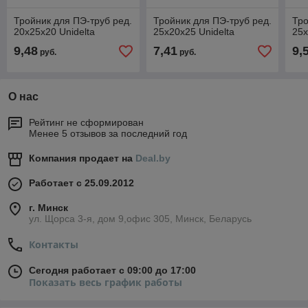
Тройник для ПЭ-труб ред.
Тройник для ПЭ-труб ред.
Тро
20х25х20 Unidelta
25х20х25 Unidelta
25х
9,48
7,41
9,
руб.
руб.
О нас
Рейтинг не сформирован
Менее 5 отзывов за последний год
Компания продает на
Deal.by
Работает с 25.09.2012
г. Минск
ул. Щорса 3-я, дом 9,офис 305, Минск, Беларусь
Контакты
Сегодня работает с 09:00 до 17:00
Показать весь график работы