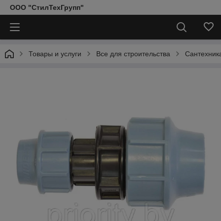
ООО "СтилТехГрупп"
Товары и услуги
Все для строительства
Сантехник