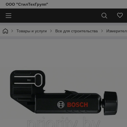
ООО "СтилТехГрупп"
Товары и услуги
Все для строительства
Измерител