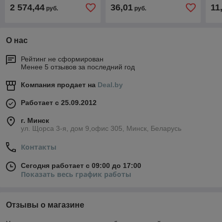
лазерным приемником в
Rex
2 574,44
36,01
11
руб.
руб.
чем. (проекция: 3
плоскости
О нас
Рейтинг не сформирован
Менее 5 отзывов за последний год
Компания продает на
Deal.by
Работает с 25.09.2012
г. Минск
ул. Щорса 3-я, дом 9,офис 305, Минск, Беларусь
Контакты
Сегодня работает с 09:00 до 17:00
Показать весь график работы
Отзывы о магазине