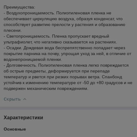
Преимущества:
- Воздухопроницаемость. Полиэтиленовая пленка не
обеспечивает циркуляцию воздуха, образуя конденсат, что
способствует развитию прелости у растения и образованию
плесени.
- Светопроницаемость. Пленка пропускает вредный
ультрафиолет, что негативно сказывается на растениях.
- Осадки. Дождевая вода беспрепятственно попадает через
покрытие парника на почву, упрощая уход за ней, в отличие от
водонепроницаемой пленки.
- Долговечность. Полиэтиленовая пленка легко повреждается
об острые предметы, деформируется при перепаде
температур и рвется при резких порывах ветра. Спанбонд
устойчив к изменению температуре от -50 до +80 градусов и не
подвержен механическим повреждениям.
Скрыть
Характеристики
Основные