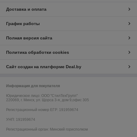
Доставка и оплата
График работы
Полная версия сайта
Политика обработки cookies
Сайт создан на платформе Deal.by
Информация для покупателя
Юридическое лицо:
ООО "СтилТехГрупп"
220069, г. Минск, ул. Щорса 3-я, дом 9,офис 305
Регистрационный номер ЕГР: 191959674
УНП: 191959674
Регистрационный орган: Минский горисполком