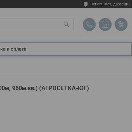
Нет отзывов,
добавить
ка и оплата
00м, 960м.кв.) (АГРОСЕТКА-ЮГ)