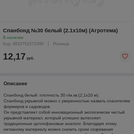
Спанбонд №30 белый (2.1x10м) (Агротема)
В наличии
Код: 4810751572390
Розница
12,17
руб.
Описание
Спанбонд белый: плотность 30 г/м.кв.(2,1х10 м).
Спанбонд укрывной можно с уверенностью назвать спасителем
фермеров и садоводов.
Он представляет собой инновационный экологически чистый
укрывной материал, который успешно вытесняет
традиционные целлофановые аналоги. Благодаря этому
нетканому материалу можно снизить сроки созревания