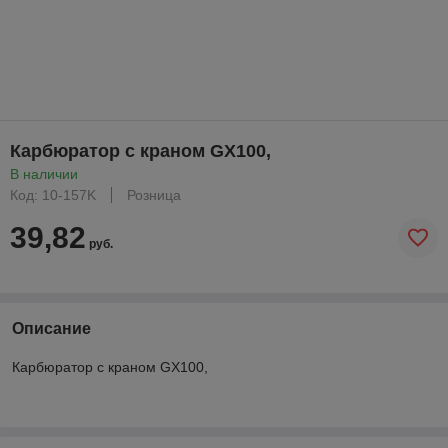
Карбюратор с краном GX100,
В наличии
Код: 10-157K
Розница
39,82
руб.
Описание
Карбюратор с краном GX100,