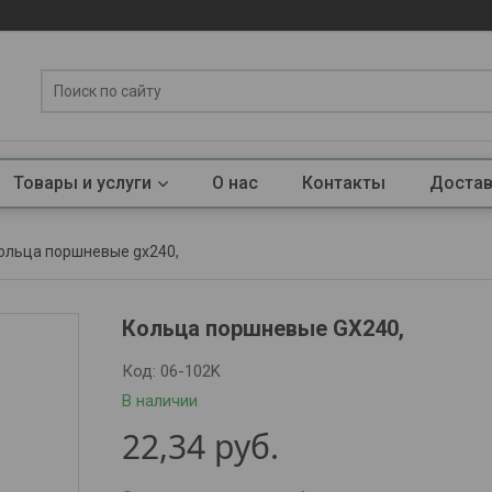
Товары и услуги
О нас
Контакты
Достав
ольца поршневые gx240,
Кольца поршневые GX240,
Код:
06-102K
В наличии
22,34
руб.