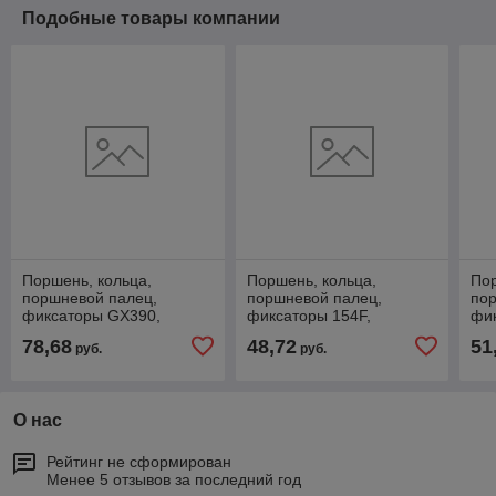
Подобные товары компании
Поршень, кольца,
Поршень, кольца,
Пор
поршневой палец,
поршневой палец,
по
фиксаторы GX390,
фиксаторы 154F,
фик
78,68
48,72
51
руб.
руб.
О нас
Рейтинг не сформирован
Менее 5 отзывов за последний год