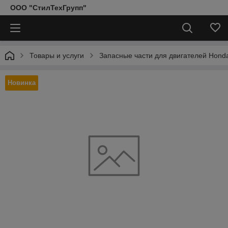
ООО "СтилТехГрупп"
Товары и услуги
Запасные части для двигателей Hond
Новинка