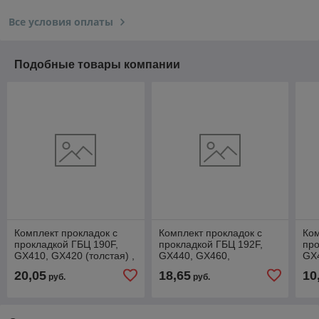
Все условия оплаты
Подобные товары компании
Комплект прокладок с
Комплект прокладок с
Ком
прокладкой ГБЦ 190F,
прокладкой ГБЦ 192F,
про
GX410, GX420 (толстая) ,
GX440, GX460,
GX4
20,05
18,65
10
руб.
руб.