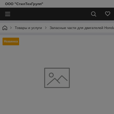
ООО "СтилТехГрупп"
Товары и услуги
Запасные части для двигателей Hond
Новинка