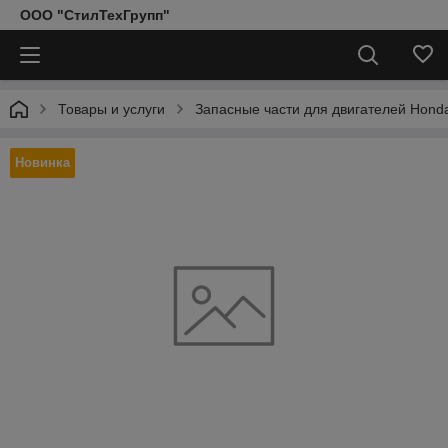
ООО "СтилТехГрупп"
Товары и услуги
Запасные части для двигателей Hond
Новинка