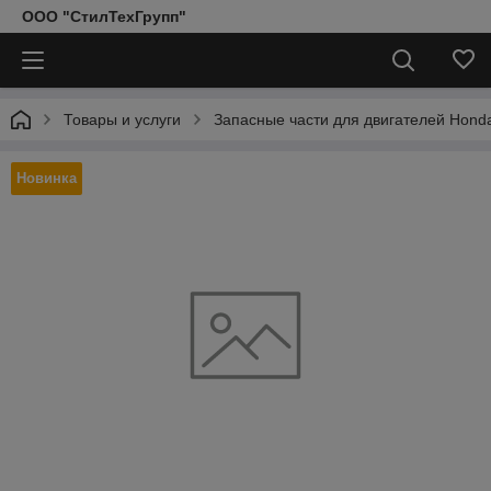
ООО "СтилТехГрупп"
Товары и услуги
Запасные части для двигателей Hond
Новинка