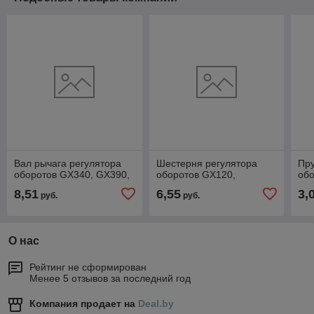
Вал рычага регулятора
Шестерня регулятора
Пру
оборотов GX340, GX390,
оборотов GX120,
обо
8,51
6,55
3,
руб.
руб.
О нас
Рейтинг не сформирован
Менее 5 отзывов за последний год
Компания продает на
Deal.by