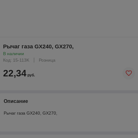
Рычаг газа GX240, GX270,
В наличии
Код: 15-113K
Розница
22,34
руб.
Описание
Рычаг газа GX240, GX270,