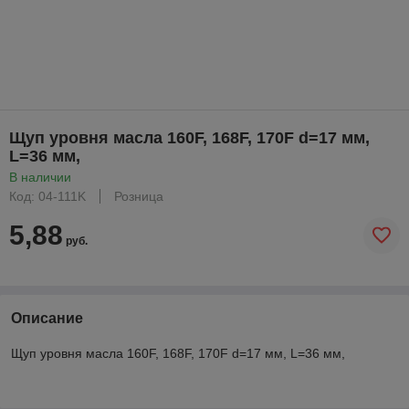
Щуп уровня масла 160F, 168F, 170F d=17 мм,
L=36 мм,
В наличии
Код: 04-111K
Розница
5,88
руб.
Описание
Щуп уровня масла 160F, 168F, 170F d=17 мм, L=36 мм,