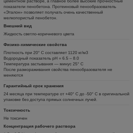
цементном растворе, а главное более высокие прочностные
показатели пенобетона. Протеиновый пенообразователь
«Эталон» позволяет получать очень качественный
мелкопористый пенобетон.
Внешний вид
Жидкость светло-коричневого цвета
Физико-химические свойства
Плотность при 20° С составляет 1120 кг/м3
Водородный показатель pH = 6.5 – 8.0
Температура застывания — минус 25° С
После размораживания свойства пенообразователя не
меняются
Гарантийный срок хранения
24 месяца при температуре от +40° С до -50° С в оригинальной
упаковке без доступа прямых солнечных лучей.
Токсичность
Не токсичен
Концентрация рабочего раствора