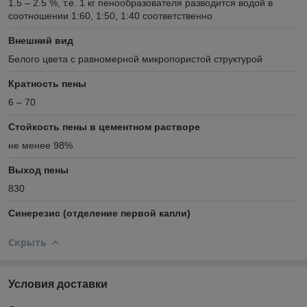
1.5 – 2.5 %, т.е. 1 кг пенообразователя разводится водой в
соотношении 1:60, 1:50, 1:40 соответственно
Внешний вид
Белого цвета с равномерной микропористой структурой
Кратность пены
6 – 70
Стойкость пены в цементном растворе
не менее 98%
Выход пены
830
Синерезис (отделение первой капли)
Скрыть
Условия доставки