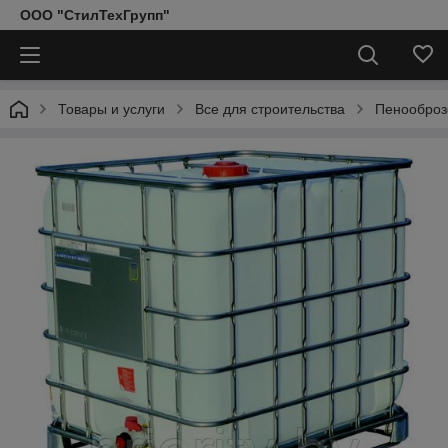
ООО "СтилТехГрупп"
Товары и услуги
Все для строительства
Пенооброз