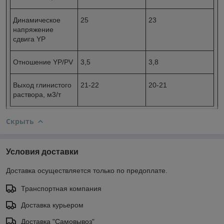
Динамическое
25
23
напряжение
сдвига YP
Отношение YP/PV
3,5
3,8
Выход глинистого
21-22
20-21
раствора, м
3
/т
Скрыть
Условия доставки
Доставка осуществляется только по предоплате.
Транспортная компания
Доставка курьером
Доставка "Самовывоз"