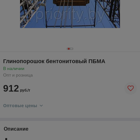
Глинопорошок бентонитовый ПБМА
В наличии
Опт и розница
912
руб./т
Оптовые цены
Описание